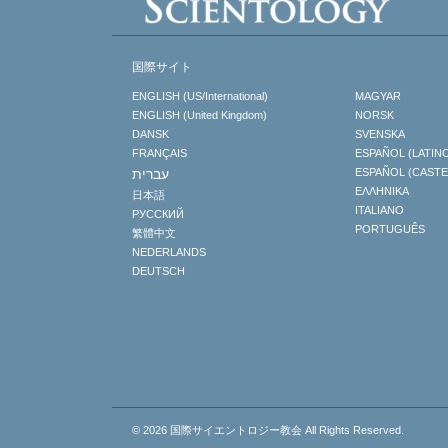
国際サイト
ENGLISH (US/International)
MAGYAR
ENGLISH (United Kingdom)
NORSK
DANSK
SVENSKA
FRANÇAIS
ESPAÑOL (LATIN
עברית
ESPAÑOL (CAST
ΕΛΛΗΝΙΚA
日本語
ITALIANO
РУССКИЙ
PORTUGUÊS
繁體中文
NEDERLANDS
DEUTSCH
© 2026
国際サイエントロジー教会
All Rights Reserved.