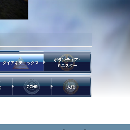
ボランティア･
ダイアネティックス
ミニスター
止
CCHR
人権