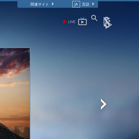
関連サイト
JA
言語
LIVE