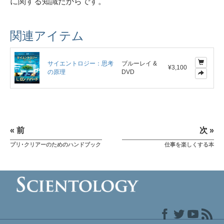
に関する知識だからです。
関連アイテム
サイエントロジー：思考
ブルーレイ &
¥3,100
の原理
DVD
« 前
次 »
プリ･クリアーのためのハンドブック
仕事を楽しくする本