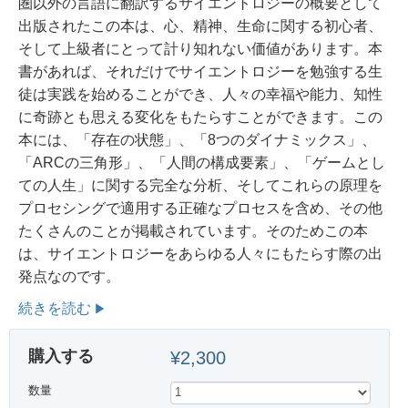
圏以外の言語に翻訳するサイエントロジーの概要として
出版されたこの本は、心、精神、生命に関する初心者、
そして上級者にとって計り知れない価値があります。本
書があれば、それだけでサイエントロジーを勉強する生
徒は実践を始めることができ、人々の幸福や能力、知性
に奇跡とも思える変化をもたらすことができます。この
本には、「存在の状態」、「8つのダイナミックス」、
「ARCの三角形」、「人間の構成要素」、「ゲームとし
ての人生」に関する完全な分析、そしてこれらの原理を
プロセシングで適用する正確なプロセスを含め、その他
たくさんのことが掲載されています。
そのためこの本
は、サイエントロジーをあらゆる人々にもたらす際の出
発点なのです。
続きを読む
購入する
¥2,300
数量