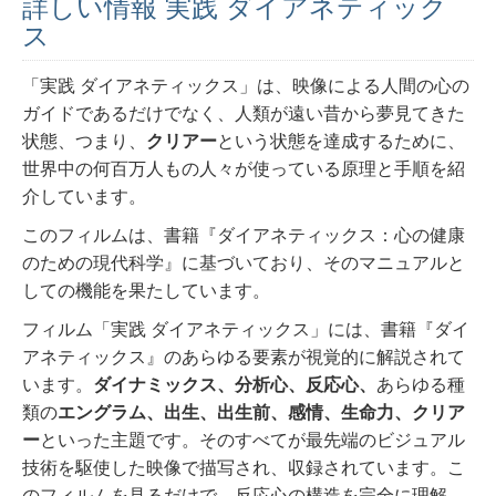
詳しい情報 実践 ダイアネティック
ス
「実践 ダイアネティックス」は、映像による人間の心の
ガイドであるだけでなく、人類が遠い昔から夢見てきた
状態、つまり、
クリアー
という状態を達成するために、
世界中の何百万人もの人々が使っている原理と手順を紹
介しています。
このフィルムは、書籍『ダイアネティックス：心の健康
のための現代科学』に基づいており、そのマニュアルと
しての機能を果たしています。
フィルム「実践 ダイアネティックス」には、書籍『ダイ
アネティックス』のあらゆる要素が視覚的に解説されて
います。
ダイナミックス、分析心、反応心、
あらゆる種
類の
エングラム、出生、出生前、感情、生命力、クリア
ー
といった主題です。そのすべてが最先端のビジュアル
技術を駆使した映像で描写され、収録されています。こ
のフィルムを見るだけで、反応心の構造を完全に理解