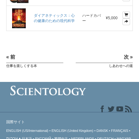
ダイアネティックス：心
ハードカバ
¥5,000
の健康のための現代科学
ー
« 前
次 »
仕事を楽しくする本
しあわせへの道
国際サイト
ENGLISH (US/International)
ENGLISH (United Kingdom)
DANSK
FRANÇAIS
עברית
日本語
РУССКИЙ
繁體中文
NEDERLANDS
DEUTSCH
MAGYAR