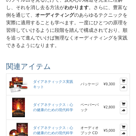
し、それを消し去る方法が
わかります
。さらに、豊富な
例を通じて、
オーディティング
のあらゆるテクニックを
実際に適用することも学べます。一度にひとつの原理を
習得していけるように段階を踏んで構成されており、順
を追って進んでいけば無理なくオーディティングを実践
できるようになります。
関連アイテム
ダイアネティックス実践
パッケージ
¥9,300
キット
ダイアネティックス：心
ペーパーバ
¥2,800
の健康のための現代科学
ック
ダイアネティックス：心
オーディオ
¥5,000
の健康のための現代科学
ブック CD