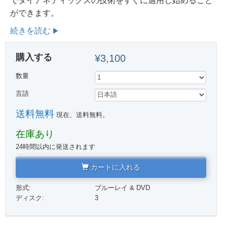
でダイアネティックスの技術をすぐに適用し始めること
ができます。
続きを読む
購入する
¥3,100
数量
言語
送料無料
現在、送料無料。
在庫あり
24時間以内に発送されます
カートに入れる
形式:
ブルーレイ & DVD
ディスク:
3