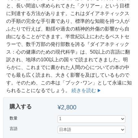
と、長い間追い求められてきた「クリアー」という目標
に到達する方法があります。これはダイアネティックス
の手順の完全な手引書であり、標準的な知能を持つ人が
ふたりで行えば、動揺や過去の精神的外傷の影響から自
由になることができます。半世紀以上にわたるベストセ
ラーで、数千万部の発行部数を誇る『ダイアネティック
ス：心の健康のための現代科学』は、50以上の言語に翻
訳され、地球の100以上の国々で読まれてきました。明
らかに、これまでに書かれた人間の心についての本の中
でも最も広く読まれ、大きく影響を及ぼしているもので
す。
そのため、この本は「ブック･ワン」として永遠に知
られることになるでしょう。
続きを読む
購入する
¥2,800
数量
言語