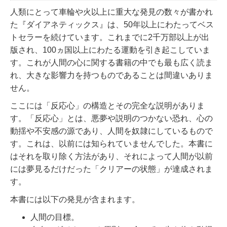
人類にとって車輪や火以上に重大な発見の数々が書かれ
た『ダイアネティックス』は、50年以上にわたってベス
トセラーを続けています。これまでに2千万部以上が出
版され、100ヵ国以上にわたる運動を引き起こしていま
す。これが人間の心に関する書籍の中でも最も広く読ま
れ、大きな影響力を持つものであることは間違いありま
せん。
ここには「反応心」の構造とその完全な説明がありま
す。「反応心」とは、悪夢や説明のつかない恐れ、心の
動揺や不安感の源であり、人間を奴隷にしているもので
す。これは、以前には知られていませんでした。本書に
はそれを取り除く方法があり、それによって人間が以前
には夢見るだけだった「クリアーの状態」が達成されま
す。
本書には以下の発見が含まれます。
人間の目標。