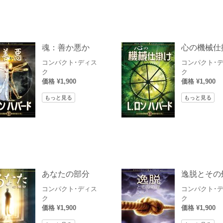
魂：善か悪か
心の機械仕
コンパクト･ディス
コンパクト･
ク
ク
価格 ¥1,900
価格 ¥1,900
もっと見る
もっと見る
あなたの部分
逸脱とその
コンパクト･ディス
コンパクト･
ク
ク
価格 ¥1,900
価格 ¥1,900