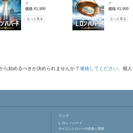
ク
ク
価格 ¥1,900
価格 ¥1,900
もっと見る
もっと見る
から始めるべきか決められませんか ?
連絡してください。
個人
リンク
L. ロン ハバード
サイエントロジーの信条と実践