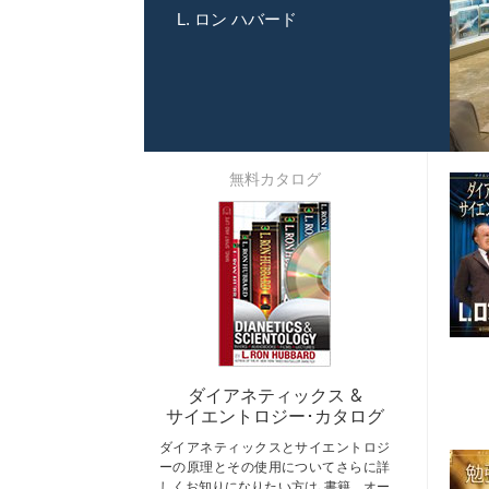
L. ロン ハバード
無料カタログ
ダイアネティックス &
サイエントロジー･カタログ
ダイアネティックスとサイエントロジ
ーの原理とその使用についてさらに詳
しくお知りになりたい方は､書籍、オー