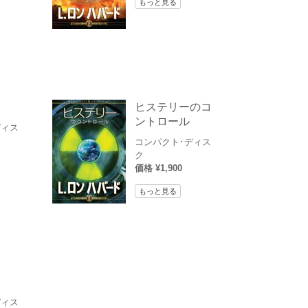
もっと見る
ヒステリーのコ
ントロール
ディス
コンパクト･ディス
ク
価格 ¥1,900
もっと見る
ディス