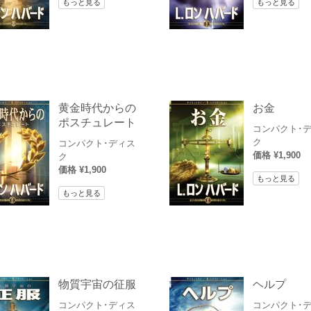
もっと見る
もっと見る
黄金時代からの
お金
ポスチュレート
コンパクト･
ク
コンパクト･ディス
価格 ¥1,900
ク
価格 ¥1,900
もっと見る
もっと見る
物質宇宙の征服
ヘルプ
コンパクト･ディス
コンパクト･