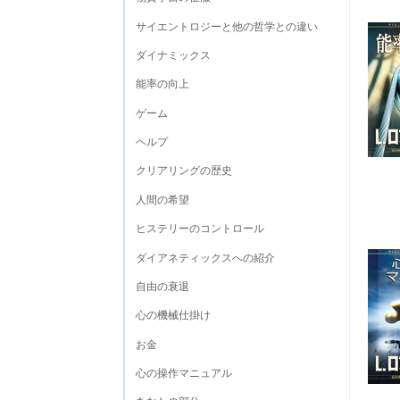
サイエントロジーと他の哲学との違い
ダイナミックス
能率の向上
ゲーム
ヘルプ
クリアリングの歴史
人間の希望
ヒステリーのコントロール
ダイアネティックスへの紹介
自由の衰退
心の機械仕掛け
お金
心の操作マニュアル