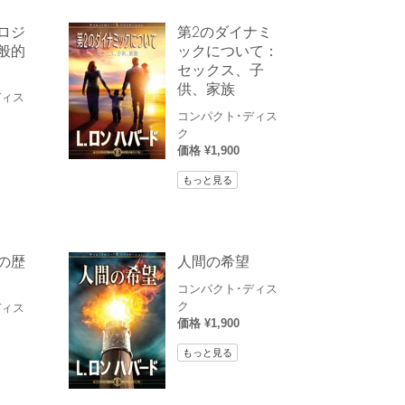
ロジ
第2のダイナミ
般的
ックについて：
セックス、子
供、家族
ディス
コンパクト･ディス
ク
価格 ¥1,900
もっと見る
の歴
人間の希望
コンパクト･ディス
ク
ディス
価格 ¥1,900
もっと見る