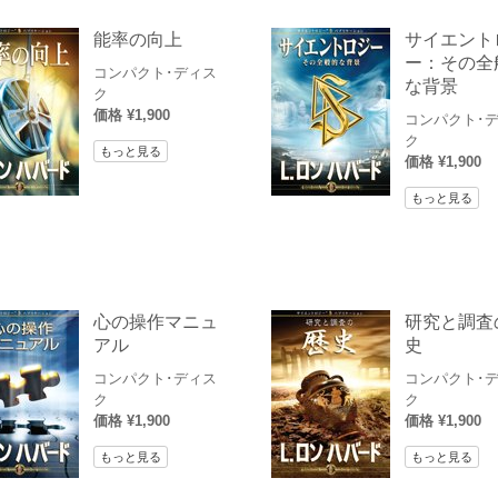
能率の向上
サイエント
ー：その全
コンパクト･ディス
な背景
ク
価格 ¥1,900
コンパクト･
ク
もっと見る
価格 ¥1,900
もっと見る
心の操作マニュ
研究と調査
アル
史
コンパクト･ディス
コンパクト･
ク
ク
価格 ¥1,900
価格 ¥1,900
もっと見る
もっと見る