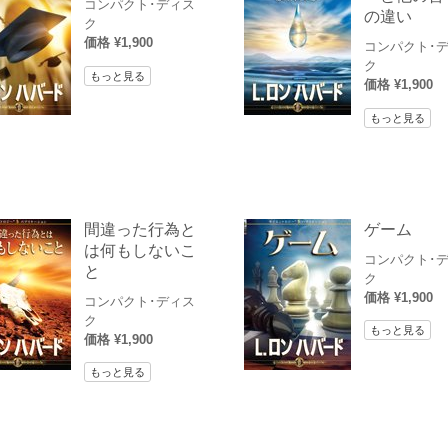
コンパクト･ディス
の違い
ク
価格 ¥1,900
コンパクト･
ク
もっと見る
価格 ¥1,900
もっと見る
間違った行為と
ゲーム
は何もしないこ
コンパクト･
と
ク
価格 ¥1,900
コンパクト･ディス
ク
もっと見る
価格 ¥1,900
もっと見る