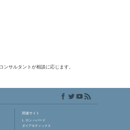
コンサルタントが相談に応じます。
関連サイト
L. ロン ハバード
ダイアネティックス