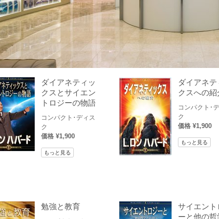
ダイアネティッ
ダイアネテ
クスとサイエン
クスへの紹
トロジーの物語
コンパクト･
ク
コンパクト･ディス
価格 ¥1,900
ク
価格 ¥1,900
もっと見る
もっと見る
勉強と教育
サイエント
ーと他の哲