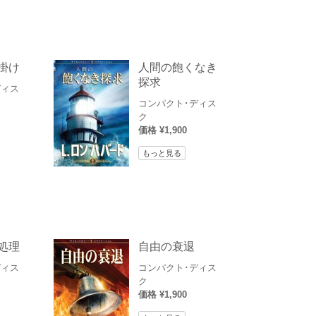
掛け
人間の飽くなき
探求
ディス
コンパクト･ディス
ク
価格 ¥1,900
もっと見る
処理
自由の衰退
ディス
コンパクト･ディス
ク
価格 ¥1,900