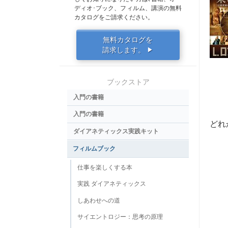
ディオ･ブック、フィルム、講演の無料
カタログをご請求ください。
無料カタログを
請求します。
▶
ブックストア
入門の書籍
入門の書籍
どれ
ダイアネティックス実践キット
フィルムブック
仕事を楽しくする本
実践 ダイアネティックス
しあわせへの道
サイエントロジー：思考の原理