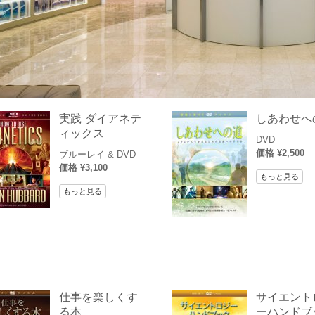
実践 ダイアネテ
しあわせへ
ィックス
DVD
価格 ¥2,500
ブルーレイ & DVD
価格 ¥3,100
もっと見る
もっと見る
仕事を楽しくす
サイエント
る本
ーハンドブ