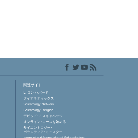
関連サイト
L. ロン ハバード
ダイアネティックス
Scientology Network
Scientology Religion
デビッド･ミスキャベッジ
オンライン･コースを始める
サイエントロジー･
ボランティア･ミニスター
International Association of Scientologists