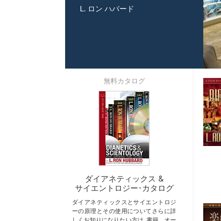
L. ロン ハバード
無料カタログ
ダイアネティックス &
サイエントロジー･カタログ
ダイアネティックスとサイエントロジ
ーの原理とその使用についてさらに詳
しくお知りになりたい方は､書籍、オー