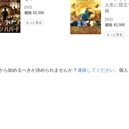
人生に役立
DVD
術
価格 ¥2,500
DVD
もっと見る
価格 ¥2,500
もっと見る
から始めるべきか決められませんか ?
連絡してください。
個人