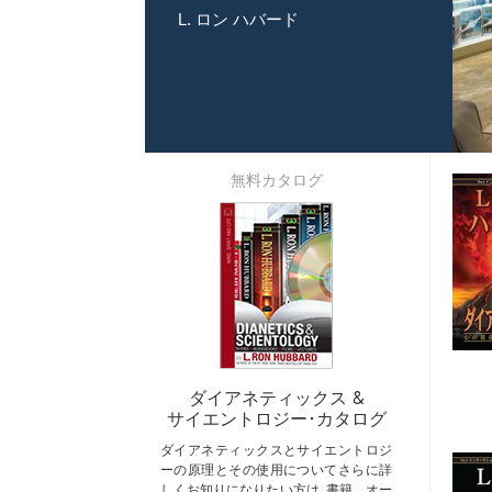
L. ロン ハバード
無料カタログ
ダイアネティックス &
サイエントロジー･カタログ
ダイアネティックスとサイエントロジ
ーの原理とその使用についてさらに詳
しくお知りになりたい方は､書籍、オー