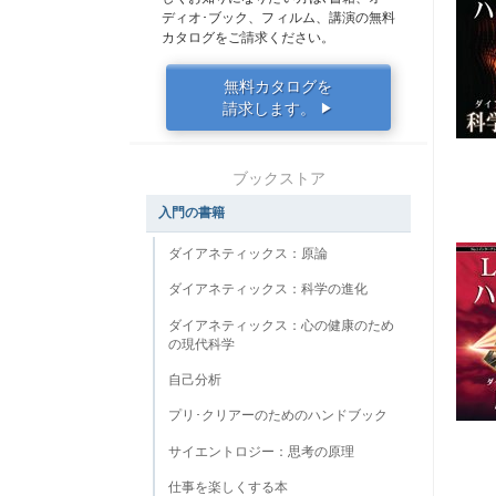
ディオ･ブック、フィルム、講演の無料
カタログをご請求ください。
無料カタログを
請求します。
▶
ブックストア
入門の書籍
ダイアネティックス：原論
ダイアネティックス：科学の進化
ダイアネティックス：心の健康のため
の現代科学
自己分析
プリ･クリアーのためのハンドブック
サイエントロジー：思考の原理
仕事を楽しくする本