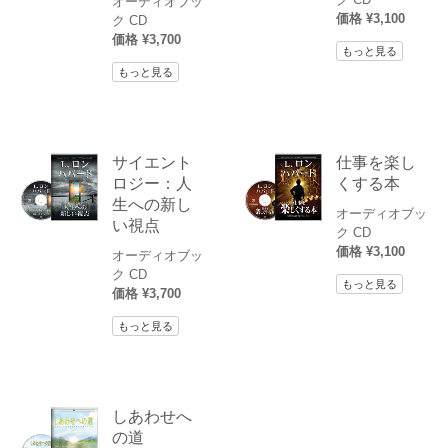
オーディオブッ
価格 ¥3,100
ク CD
価格 ¥3,700
もっと見る
もっと見る
サイエント
仕事を楽し
ロジー：人
くする本
生への新し
オーディオブッ
い視点
ク CD
価格 ¥3,100
オーディオブッ
ク CD
もっと見る
価格 ¥3,700
もっと見る
しあわせへ
の道