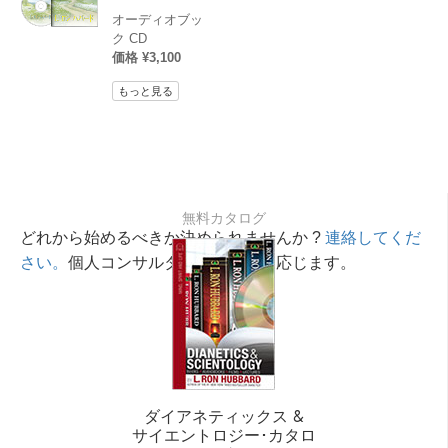
オーディオブッ
ク CD
価格 ¥3,100
もっと見る
無料カタログ
どれから始めるべきか決められませんか ?
連絡してくだ
さい。
個人コンサルタントが相談に応じます。
ダイアネティックス &
サイエントロジー･カタロ