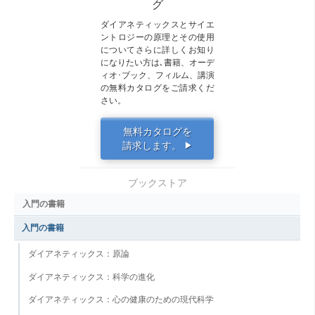
グ
ダイアネティックスとサイエ
ントロジーの原理とその使用
についてさらに詳しくお知り
になりたい方は､書籍、オーデ
ィオ･ブック、フィルム、講演
の無料カタログをご請求くだ
さい。
無料カタログを
請求します。
▶
ブックストア
入門の書籍
入門の書籍
ダイアネティックス：原論
ダイアネティックス：科学の進化
ダイアネティックス：心の健康のための現代科学