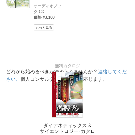
オーディオブッ
ク CD
価格 ¥3,100
もっと見る
無料カタログ
どれから始めるべきか決められませんか ?
連絡してくだ
さい。
個人コンサルタントが相談に応じます。
ダイアネティックス &
サイエントロジー･カタロ