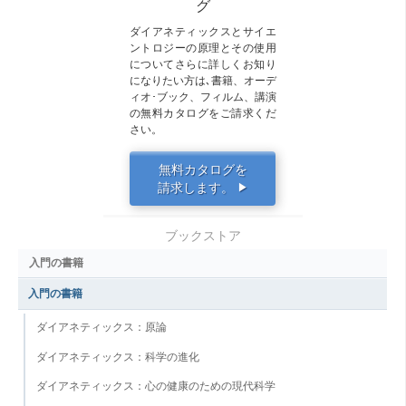
グ
ダイアネティックスとサイエ
ントロジーの原理とその使用
についてさらに詳しくお知り
になりたい方は､書籍、オーデ
ィオ･ブック、フィルム、講演
の無料カタログをご請求くだ
さい。
無料カタログを
請求します。
▶
ブックストア
入門の書籍
入門の書籍
ダイアネティックス：原論
ダイアネティックス：科学の進化
ダイアネティックス：心の健康のための現代科学