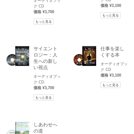
オーディオブッ
価格 ¥3,100
ク CD
価格 ¥3,700
もっと見る
もっと見る
サイエント
仕事を楽し
ロジー：人
くする本
生への新し
オーディオブッ
い視点
ク CD
価格 ¥3,100
オーディオブッ
ク CD
もっと見る
価格 ¥3,700
もっと見る
しあわせへ
の道