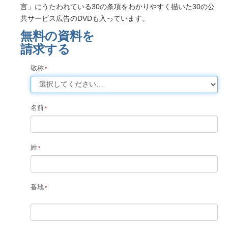
言」にうたわれている30の条項をわかりやすく描いた30の公
共サービス広告のDVDも入っています。
無料の資料を
請求する
敬称
名前
姓
番地