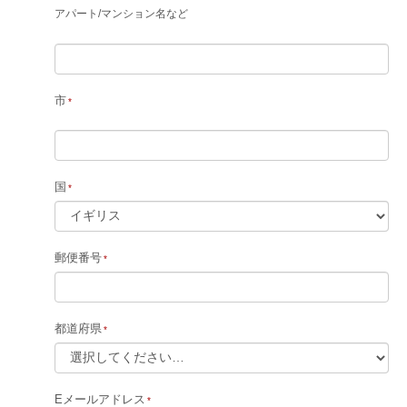
アパート
/
マンション名など
市
国
郵便番号
都道府県
Eメールアドレス