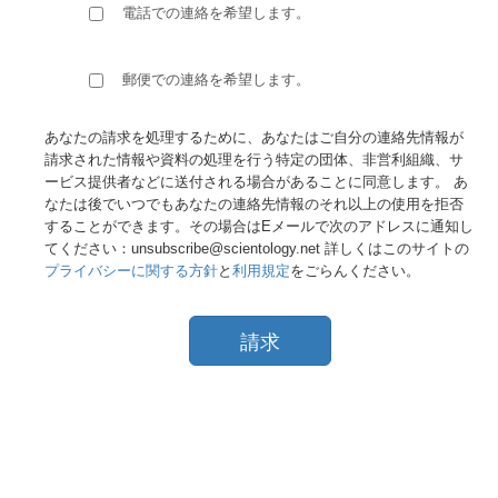
電話での連絡を希望します。
郵便での連絡を希望します。
あなたの請求を処理するために、あなたはご自分の連絡先情報が
請求された情報や資料の処理を行う特定の団体、非営利組織、サ
ービス提供者などに送付される場合があることに同意します。 あ
なたは後でいつでもあなたの連絡先情報のそれ以上の使用を拒否
することができます。その場合はEメールで次のアドレスに通知し
てください：unsubscribe@scientology.net 詳しくはこのサイトの
プライバシーに関する方針
と
利用規定
をごらんください。
請求