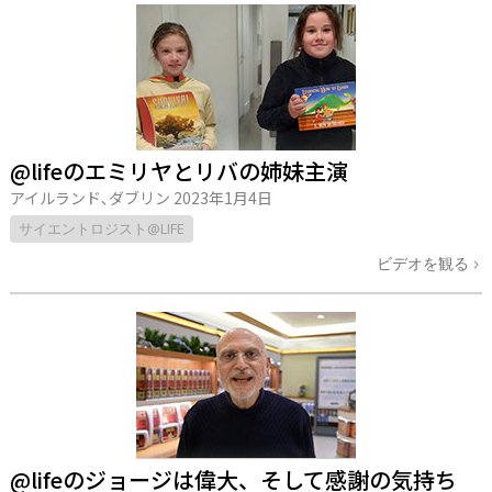
@lifeのエミリヤとリバの姉妹主演
アイルランド､ダブリン
2023年1月4日
サイエントロジスト@LIFE
ビデオを観る
@lifeのジョージは偉大、そして感謝の気持ち