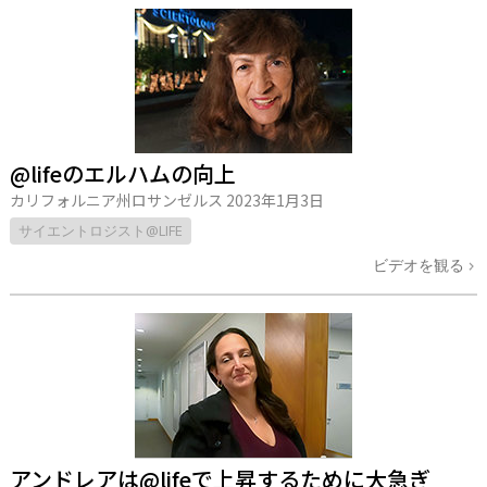
@lifeのエルハムの向上
カリフォルニア州ロサンゼルス
2023年1月3日
サイエントロジスト@LIFE
ビデオを観る
アンドレアは@lifeで上昇するために大急ぎ