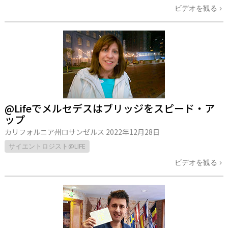
ビデオを観る
@Lifeでメルセデスはブリッジをスピード・ア
ップ
カリフォルニア州ロサンゼルス
2022年12月28日
サイエントロジスト@LIFE
ビデオを観る