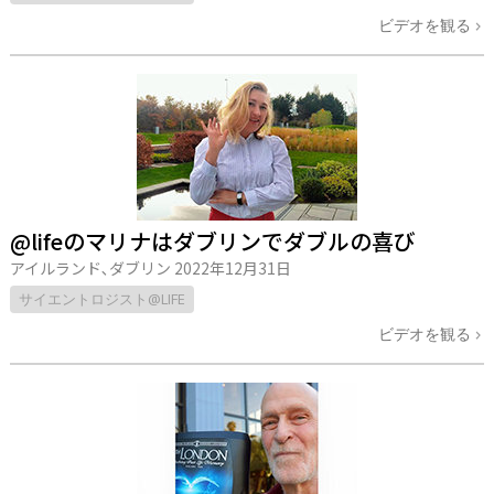
ビデオを観る
@lifeのマリナはダブリンでダブルの喜び
アイルランド､ダブリン
2022年12月31日
サイエントロジスト@LIFE
ビデオを観る