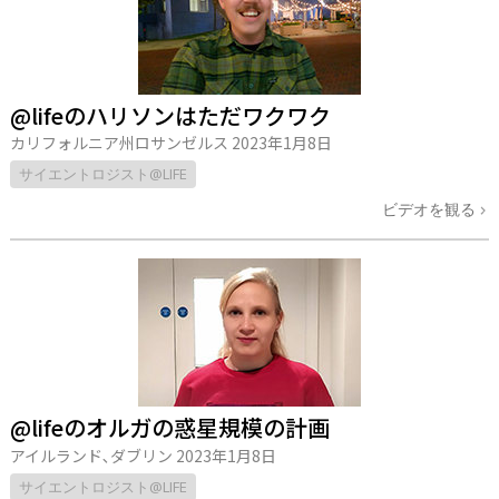
@lifeのハリソンはただワクワク
カリフォルニア州ロサンゼルス
2023年1月8日
サイエントロジスト@LIFE
ビデオを観る
@lifeのオルガの惑星規模の計画
アイルランド､ダブリン
2023年1月8日
サイエントロジスト@LIFE