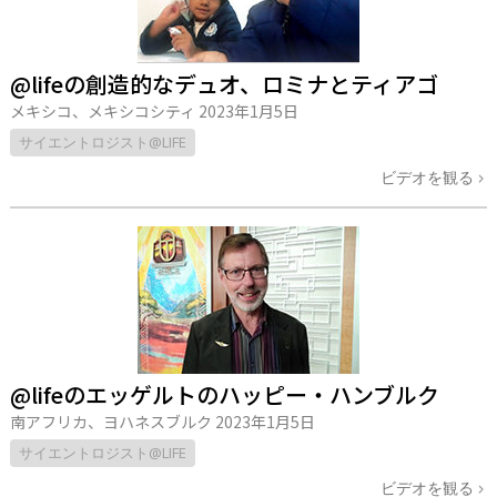
@lifeの創造的なデュオ、ロミナとティアゴ
メキシコ、メキシコシティ
2023年1月5日
サイエントロジスト@LIFE
ビデオを観る
@lifeのエッゲルトのハッピー・ハンブルク
南アフリカ、ヨハネスブルク
2023年1月5日
サイエントロジスト@LIFE
ビデオを観る