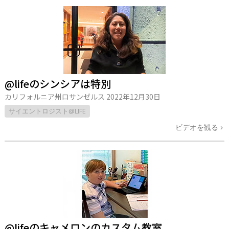
@lifeのシンシアは特別
カリフォルニア州ロサンゼルス
2022年12月30日
サイエントロジスト@LIFE
ビデオを観る
@lifeのキャメロンのカスタム教室