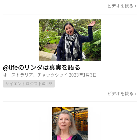
ビデオを観る
@lifeのリンダは真実を語る
オーストラリア、チャッツウッド
2023年1月3日
サイエントロジスト@LIFE
ビデオを観る