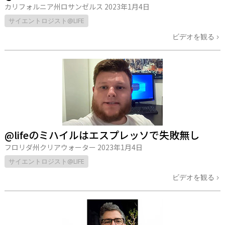
カリフォルニア州ロサンゼルス
2023年1月4日
サイエントロジスト@LIFE
ビデオを観る
@lifeのミハイルはエスプレッソで失敗無し
フロリダ州クリアウォーター
2023年1月4日
サイエントロジスト@LIFE
ビデオを観る