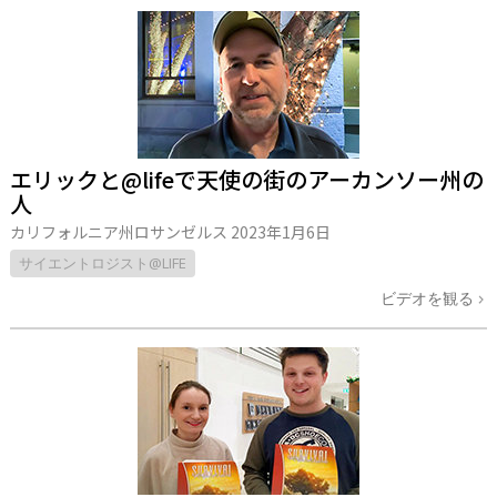
エリックと@lifeで天使の街のアーカンソー州の
人
カリフォルニア州ロサンゼルス
2023年1月6日
サイエントロジスト@LIFE
ビデオを観る