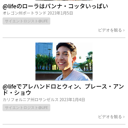
@lifeのローラはパンナ・コッタいっぱい
オレゴン州ポートランド
2023年1月5日
サイエントロジスト@LIFE
ビデオを観る
@lifeでアレハンドロとウィン、プレース・アン
ド・ショウ
カリフォルニア州ロサンゼルス
2023年1月4日
サイエントロジスト@LIFE
ビデオを観る