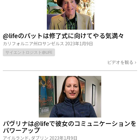
@lifeのパットは修了式に向けてやる気満々
カリフォルニア州ロサンゼルス
2023年1月9日
サイエントロジスト@LIFE
ビデオを観る
パヴリナは@lifeで彼女のコミュニケーションを
パワーアップ
アイルランド､ダブリン
2023年1月9日