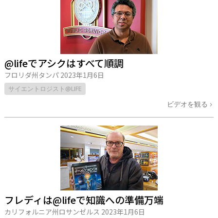
@lifeでアシクはすべて順調
フロリダ州タンパ
2023年1月6日
サイエントロジスト@LIFE
ビデオを観る
フレディは@lifeで知識への準備万端
カリフォルニア州ロサンゼルス
2023年1月6日