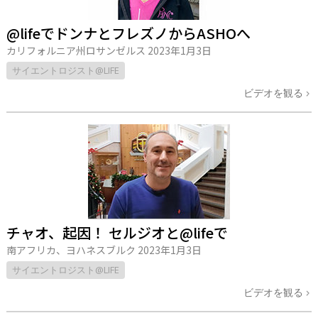
@lifeでドンナとフレズノからASHOへ
カリフォルニア州ロサンゼルス
2023年1月3日
サイエントロジスト@LIFE
ビデオを観る
チャオ、起因！ セルジオと@lifeで
南アフリカ、ヨハネスブルク
2023年1月3日
サイエントロジスト@LIFE
ビデオを観る